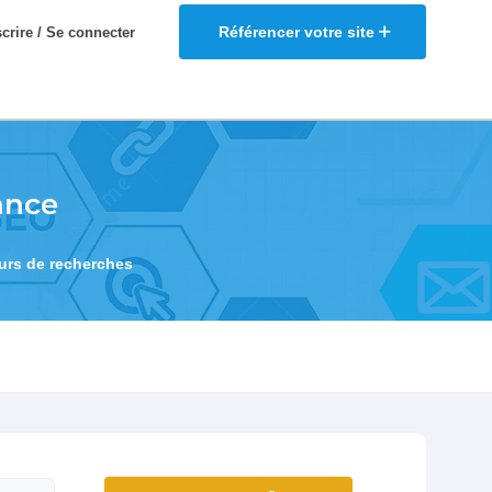
Référencer votre site
scrire / Se connecter
ance
eurs de recherches