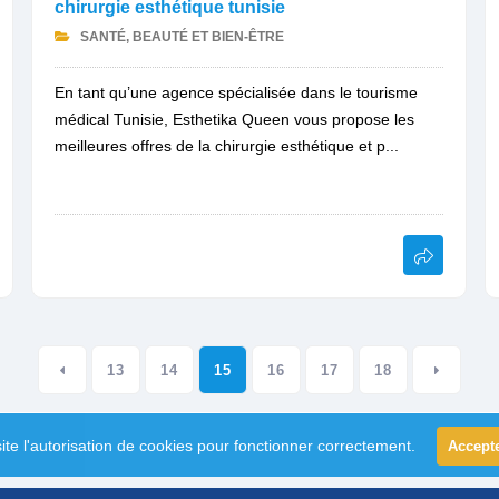
chirurgie esthétique tunisie
SANTÉ, BEAUTÉ ET BIEN-ÊTRE
En tant qu’une agence spécialisée dans le tourisme
médical Tunisie, Esthetika Queen vous propose les
meilleures offres de la chirurgie esthétique et p...
13
14
15
16
17
18
ite l'autorisation de cookies pour fonctionner correctement.
Accept