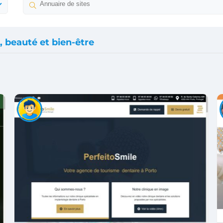
, beauté et bien-être