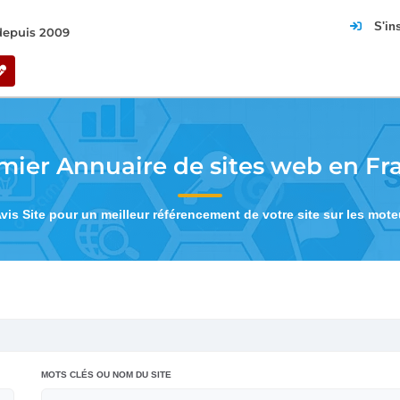
S'in
 depuis 2009
mier Annuaire de sites web en Fr
Avis Site pour un meilleur référencement de votre site sur les mot
MOTS CLÉS OU NOM DU SITE