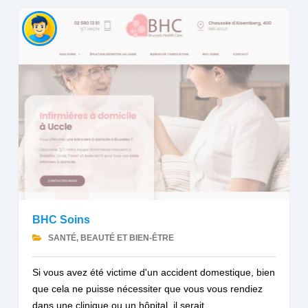
BHC Soins
SANTÉ, BEAUTÉ ET BIEN-ÊTRE
Si vous avez été victime d'un accident domestique, bien
que cela ne puisse nécessiter que vous vous rendiez
dans une clinique ou un hôpital, il serait...