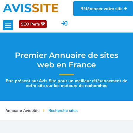
AVIS
SITE
Référencer votre site
SEO Perfs
Premier Annuaire de sites
web en France
Etre présent sur Avis Site pour un meilleur référencement de
votre site sur les moteurs de recherches
Annuaire Avis Site
Recherche sites