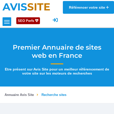
AVIS
SITE
Référencer votre site
SEO Perfs
Premier Annuaire de sites
web en France
Etre présent sur Avis Site pour un meilleur référencement de
votre site sur les moteurs de recherches
Annuaire Avis Site
Recherche sites