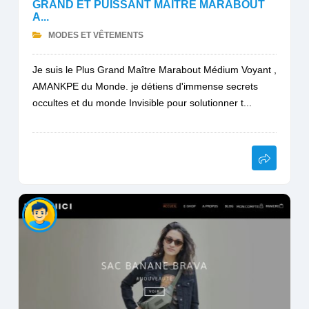
GRAND ET PUISSANT MAITRE MARABOUT
A...
MODES ET VÊTEMENTS
Je suis le Plus Grand Maître Marabout Médium Voyant ,
AMANKPE du Monde. je détiens d'immense secrets
occultes et du monde Invisible pour solutionner t...