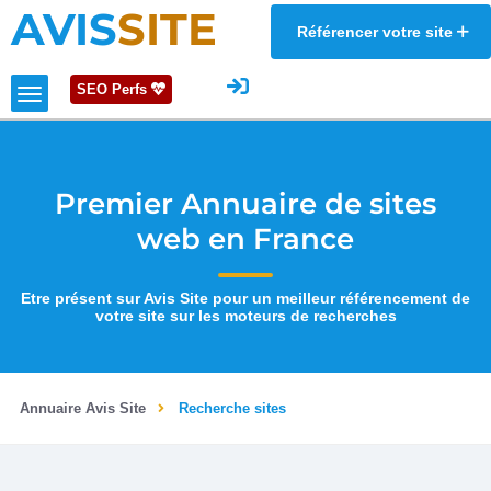
AVIS
SITE
Référencer votre site
SEO Perfs
Premier Annuaire de sites
web en France
Etre présent sur Avis Site pour un meilleur référencement de
votre site sur les moteurs de recherches
Annuaire Avis Site
Recherche sites