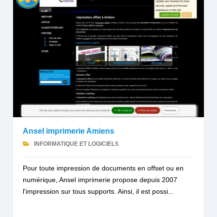
Ansel imprimerie Amiens
INFORMATIQUE ET LOGICIELS
Pour toute impression de documents en offset ou en
numérique, Ansel imprimerie propose depuis 2007
l'impression sur tous supports. Ainsi, il est possi...