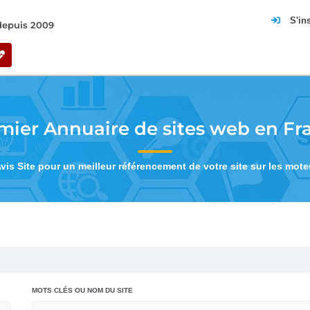
S'in
 depuis 2009
mier Annuaire de sites web en Fr
Avis Site pour un meilleur référencement de votre site sur les mot
MOTS CLÉS OU NOM DU SITE