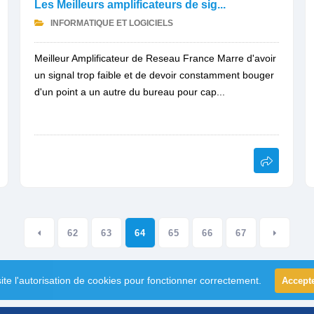
Les Meilleurs amplificateurs de sig...
INFORMATIQUE ET LOGICIELS
Meilleur Amplificateur de Reseau France Marre d'avoir
un signal trop faible et de devoir constamment bouger
d'un point a un autre du bureau pour cap...
62
63
64
65
66
67
ite l'autorisation de cookies pour fonctionner correctement.
Accept