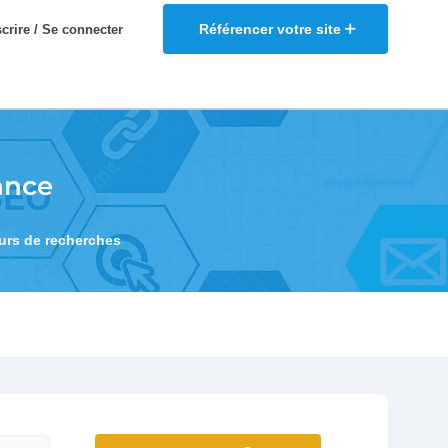
Référencer votre site
scrire / Se connecter
ance
eurs de recherches