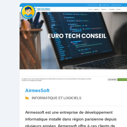
AirmesSoft
INFORMATIQUE ET LOGICIELS
Airmessoft est une entreprise de développement
informatique installé dans région parisienne depuis
plusieurs années. Airmessoft offre à ces clients de...