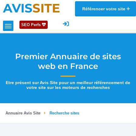
AVIS
SITE
Référencer votre site
SEO Perfs
Premier Annuaire de sites
web en France
Etre présent sur Avis Site pour un meilleur référencement de
votre site sur les moteurs de recherches
Annuaire Avis Site
Recherche sites