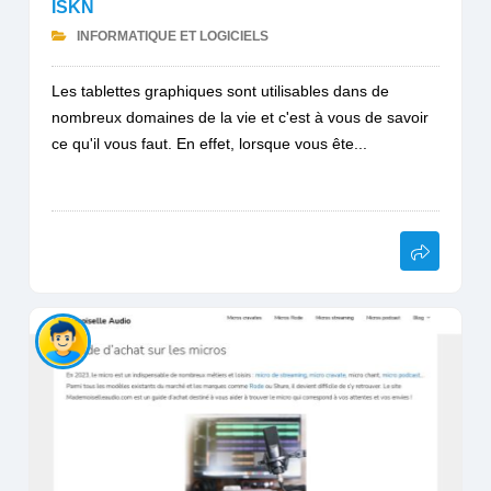
ISKN
INFORMATIQUE ET LOGICIELS
Les tablettes graphiques sont utilisables dans de
nombreux domaines de la vie et c'est à vous de savoir
ce qu'il vous faut. En effet, lorsque vous ête...