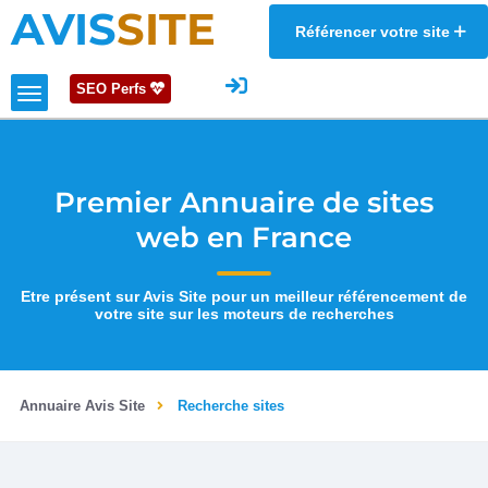
AVIS
SITE
Référencer votre site
SEO Perfs
Premier Annuaire de sites
web en France
Etre présent sur Avis Site pour un meilleur référencement de
votre site sur les moteurs de recherches
Annuaire Avis Site
Recherche sites