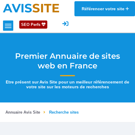
AVIS
SITE
Référencer votre site
SEO Perfs
Premier Annuaire de sites
web en France
Etre présent sur Avis Site pour un meilleur référencement de
votre site sur les moteurs de recherches
Annuaire Avis Site
Recherche sites