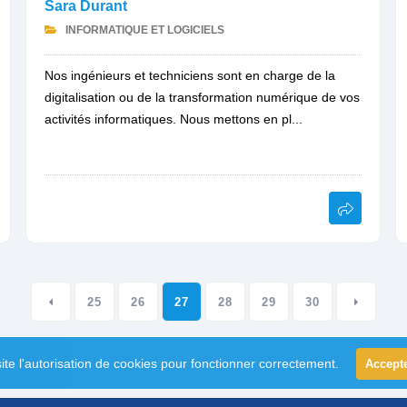
Sara Durant
INFORMATIQUE ET LOGICIELS
Nos ingénieurs et techniciens sont en charge de la
digitalisation ou de la transformation numérique de vos
activités informatiques. Nous mettons en pl...
25
26
27
28
29
30
ite l'autorisation de cookies pour fonctionner correctement.
Accept