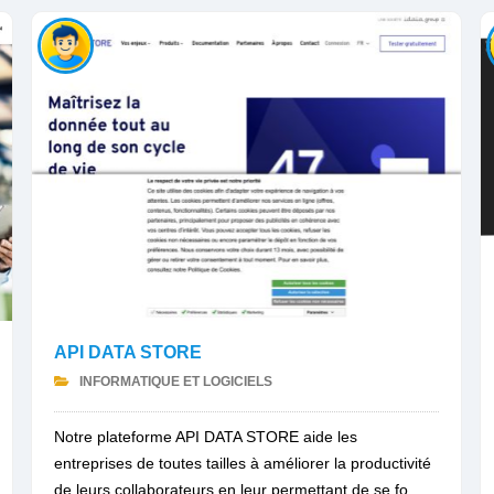
API DATA STORE
INFORMATIQUE ET LOGICIELS
Notre plateforme API DATA STORE aide les
entreprises de toutes tailles à améliorer la productivité
de leurs collaborateurs en leur permettant de se fo...