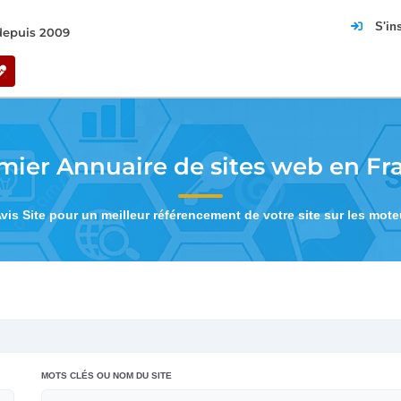
S'in
 depuis 2009
mier Annuaire de sites web en Fr
Avis Site pour un meilleur référencement de votre site sur les mot
MOTS CLÉS OU NOM DU SITE