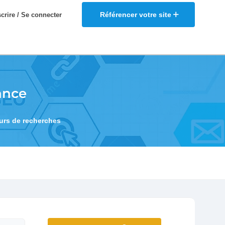
Référencer votre site
scrire / Se connecter
ance
eurs de recherches