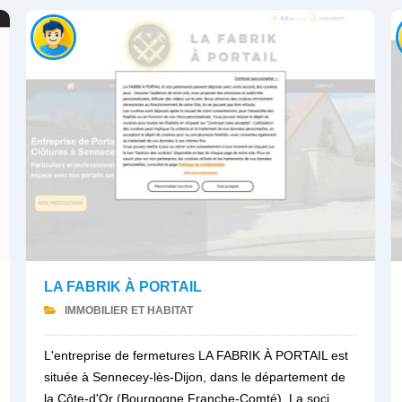
LA FABRIK À PORTAIL
IMMOBILIER ET HABITAT
L'entreprise de fermetures LA FABRIK À PORTAIL est
située à Sennecey-lès-Dijon, dans le département de
la Côte-d'Or (Bourgogne Franche-Comté). La soci...