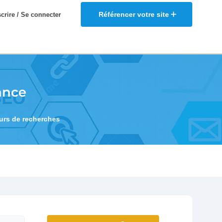
Référencer votre site
scrire / Se connecter
ance
eurs de recherches