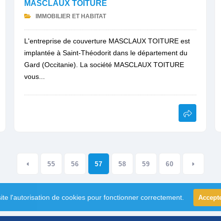
MASCLAUX TOITURE
IMMOBILIER ET HABITAT
L'entreprise de couverture MASCLAUX TOITURE est
implantée à Saint-Théodorit dans le département du
Gard (Occitanie). La société MASCLAUX TOITURE
vous...
55
56
57
58
59
60
ite l'autorisation de cookies pour fonctionner correctement.
Accept