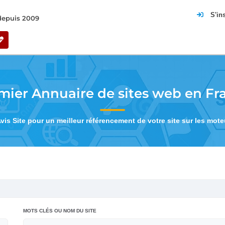
S'in
 depuis 2009
mier Annuaire de sites web en Fr
Avis Site pour un meilleur référencement de votre site sur les mot
MOTS CLÉS OU NOM DU SITE