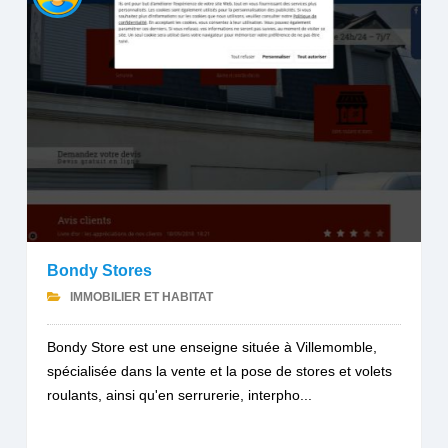
Bondy Stores
IMMOBILIER ET HABITAT
Bondy Store est une enseigne située à Villemomble,
spécialisée dans la vente et la pose de stores et volets
roulants, ainsi qu'en serrurerie, interpho...