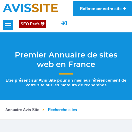
AVIS
SITE
Référencer votre site
SEO Perfs
Premier Annuaire de sites
web en France
Etre présent sur Avis Site pour un meilleur référencement de
votre site sur les moteurs de recherches
Annuaire Avis Site
Recherche sites