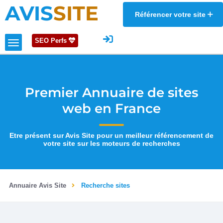
AVIS
SITE
Référencer votre site
SEO Perfs
Premier Annuaire de sites
web en France
Etre présent sur Avis Site pour un meilleur référencement de
votre site sur les moteurs de recherches
Annuaire Avis Site
Recherche sites