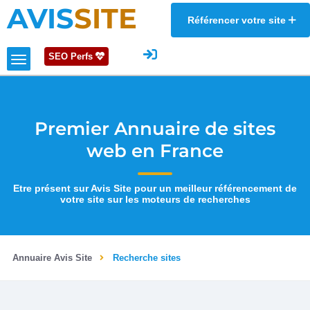
AVIS
SITE
Référencer votre site
SEO Perfs
Premier Annuaire de sites
web en France
Etre présent sur Avis Site pour un meilleur référencement de
votre site sur les moteurs de recherches
Annuaire Avis Site
Recherche sites