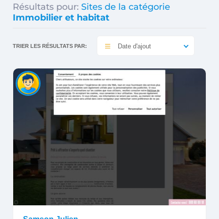
Résultats pour:
Sites de la catégorie
Immobilier et habitat
Date d'ajout
TRIER LES RÉSULTATS PAR: