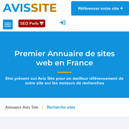
AVIS
SITE
Référencer votre site
SEO Perfs
Premier Annuaire de sites
web en France
Etre présent sur Avis Site pour un meilleur référencement de
votre site sur les moteurs de recherches
Annuaire Avis Site
Recherche sites