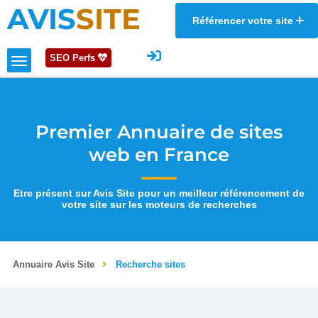
AVIS
SITE
Référencer votre site
SEO Perfs
Premier Annuaire de sites
web en France
Etre présent sur Avis Site pour un meilleur référencement de
votre site sur les moteurs de recherches
Annuaire Avis Site
Recherche sites