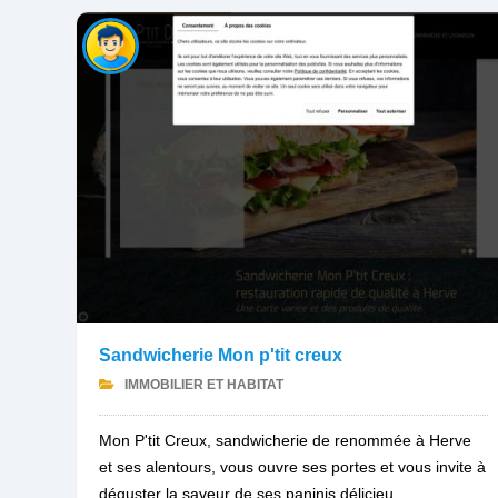
Sandwicherie Mon p'tit creux
IMMOBILIER ET HABITAT
Mon P'tit Creux, sandwicherie de renommée à Herve
et ses alentours, vous ouvre ses portes et vous invite à
déguster la saveur de ses paninis délicieu...