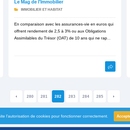
Le Mag de l'Immobilier
IMMOBILIER ET HABITAT
En comparaison avec les assurances-vie en euros qui
offrent rendement de 2,5 à 3% ou aux Obligations
Assimilables du Trésor (OAT) de 10 ans qui ne rap...
280
281
282
283
284
285
ite l'autorisation de cookies pour fonctionner correctement.
Accept