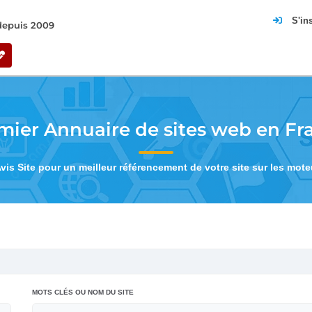
S'in
 depuis 2009
mier Annuaire de sites web en Fr
Avis Site pour un meilleur référencement de votre site sur les mot
MOTS CLÉS OU NOM DU SITE