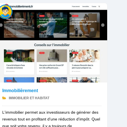
Immobilièrement
IMMOBILIER ET HABITAT
L'immobilier permet aux investisseurs de générer des
revenus tout en profitant d'une réduction d'impôt. Quel
que soit votre revenu, il y a toujours de...