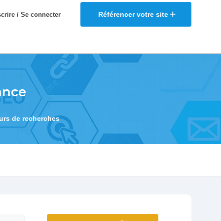
Référencer votre site
scrire / Se connecter
ance
eurs de recherches