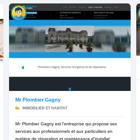
Mr Plombier Gagny
IMMOBILIER ET HABITAT
Mr Plombier Gagny est l'entreprise qui propose ses
services aux professionnels et aux particuliers en
matière de réparation et maintenance d'installat...