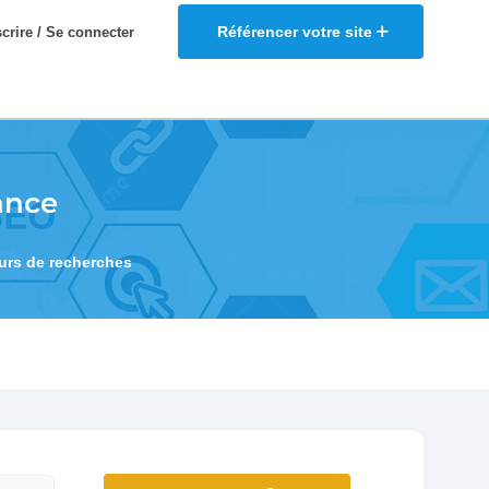
Référencer votre site
scrire / Se connecter
ance
eurs de recherches