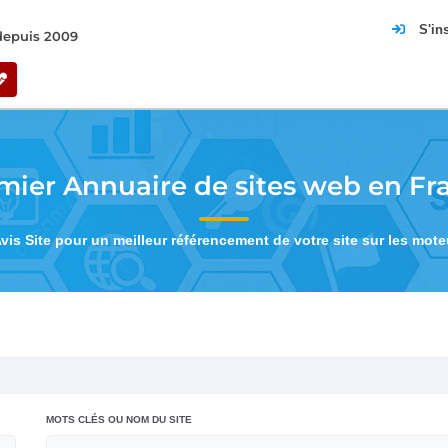
S'in
 depuis 2009
mier Annuaire de sites web en Fr
Avis Site pour un meilleur référencement de votre site sur les mot
MOTS CLÉS OU NOM DU SITE