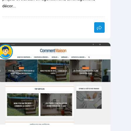
décor...