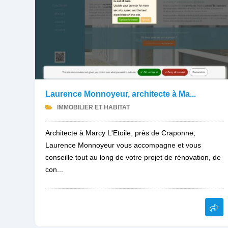
Laurence Monnoyeur, architecte à Ma...
IMMOBILIER ET HABITAT
Architecte à Marcy L'Etoile, près de Craponne,
Laurence Monnoyeur vous accompagne et vous
conseille tout au long de votre projet de rénovation, de
con...