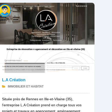
L.A Création
IMMOBILIER ET HABITAT
Située prés de Rennes en Ille-et-Vilaine (35),
l'entreprise L.A Création prend en charge tous vos
projets et travaux en agencement, aménagement,