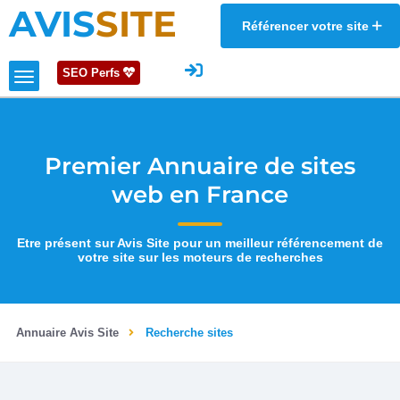
AVIS
SITE
Référencer votre site
SEO Perfs
Premier Annuaire de sites
web en France
Etre présent sur Avis Site pour un meilleur référencement de
votre site sur les moteurs de recherches
Annuaire Avis Site
Recherche sites