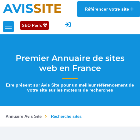
AVIS
SITE
Référencer votre site
SEO Perfs
Premier Annuaire de sites
web en France
Etre présent sur Avis Site pour un meilleur référencement de
votre site sur les moteurs de recherches
Annuaire Avis Site
Recherche sites