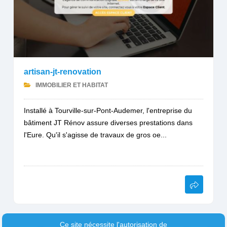
artisan-jt-renovation
IMMOBILIER ET HABITAT
Installé à Tourville-sur-Pont-Audemer, l'entreprise du
bâtiment JT Rénov assure diverses prestations dans
l'Eure. Qu'il s'agisse de travaux de gros oe...
Ce site nécessite l'autorisation de