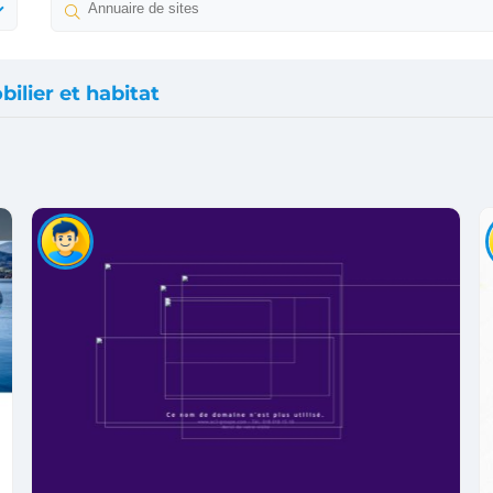
ilier et habitat