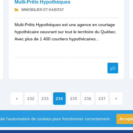
Multi-Prêts Hypothèques
IMMOBILIER ET HABITAT
Multi-Prêts Hypothèques est une agence en courtage
hypothécaire oeuvrant sur tout le territoire du Québec.
Avec plus de 1 400 courtiers hypothécaires...
232
233
234
235
236
237
ite l'autorisation de cookies pour fonctionner correctement.
Accept