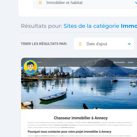
Immobilier et habitat
Résultats pour:
Sites de la catégorie
Immob
Date d'ajout
TRIER LES RÉSULTATS PAR: