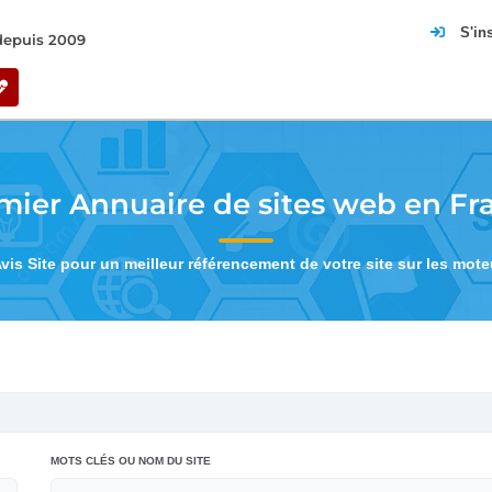
S'in
 depuis 2009
mier Annuaire de sites web en Fr
Avis Site pour un meilleur référencement de votre site sur les mot
MOTS CLÉS OU NOM DU SITE