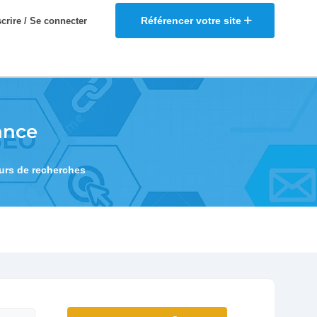
Référencer votre site
scrire / Se connecter
ance
eurs de recherches