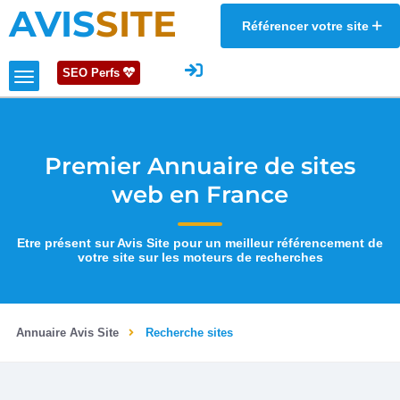
AVIS
SITE
Référencer votre site
SEO Perfs
Premier Annuaire de sites
web en France
Etre présent sur Avis Site pour un meilleur référencement de
votre site sur les moteurs de recherches
Annuaire Avis Site
Recherche sites