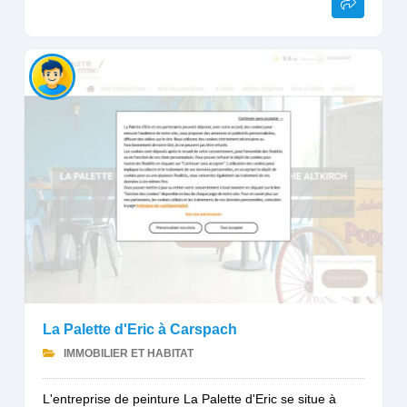
La Palette d'Eric à Carspach
IMMOBILIER ET HABITAT
L'entreprise de peinture La Palette d'Eric se situe à