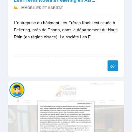
Les Frères Koehl à Fellering en Als...
IMMOBILIER ET HABITAT
L'entreprise du bâtiment Les Frères Koehl est située à
Fellering, près de Thann, dans le département du Haut-
Rhin (en région Alsace). La société Les F...