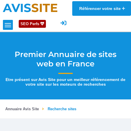
AVIS
SITE
Référencer votre site
SEO Perfs
Premier Annuaire de sites
web en France
Etre présent sur Avis Site pour un meilleur référencement de
votre site sur les moteurs de recherches
Annuaire Avis Site
Recherche sites