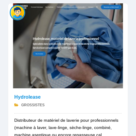
Hydrolease
GROSSISTES
Distributeur de matériel de laverie pour professionnels
(machine à laver, lave-linge, sèche-linge, combiné,
machine aseptique ou encore repasseuse cal...