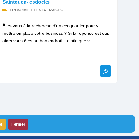
Saintouen-lesdocks
ECONOMIE ET ENTREPRISES
Êtes-vous à la recherche d'un ecoquartier pour y
mettre en place votre business ? Si la réponse est oui,
alors vous êtes au bon endroit. Le site que v...
er
Fermer