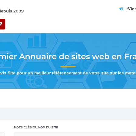
S'in
 depuis 2009
mier Annuaire de sites web en Fr
Avis Site pour un meilleur référencement de votre site sur les mot
MOTS CLÉS OU NOM DU SITE