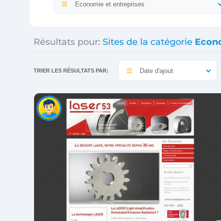
Economie et entreprises
Résultats pour:
Sites de la catégorie
Econo
Date d'ajout
TRIER LES RÉSULTATS PAR: