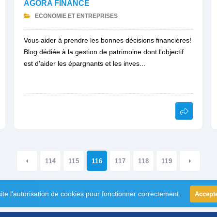
AGORA FINANCE
ECONOMIE ET ENTREPRISES
Vous aider à prendre les bonnes décisions financières!
Blog dédiée à la gestion de patrimoine dont l'objectif
est d'aider les épargnants et les inves...
114
115
116
117
118
119
ite l'autorisation de cookies pour fonctionner correctement.
Accept