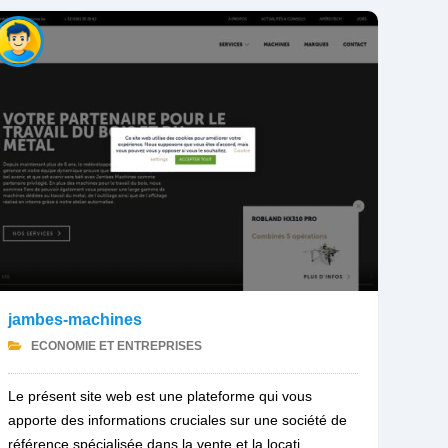
jambes-machines
ECONOMIE ET ENTREPRISES
Le présent site web est une plateforme qui vous
apporte des informations cruciales sur une société de
référence spécialisée dans la vente et la locati...