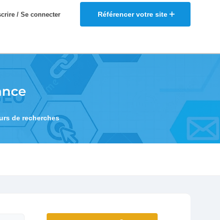
Référencer votre site
scrire / Se connecter
ance
eurs de recherches