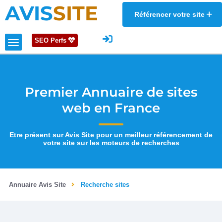
AVIS
SITE
Référencer votre site
SEO Perfs
Premier Annuaire de sites
web en France
Etre présent sur Avis Site pour un meilleur référencement de
votre site sur les moteurs de recherches
Annuaire Avis Site
Recherche sites