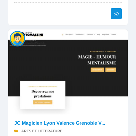
JC Magicien Lyon Valence Grenoble V...
ARTS ET LITTÉRATURE