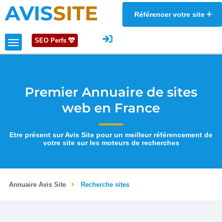
AVIS
SITE
Référencer votre site
SEO Perfs
Premier Annuaire de sites
web en France
Etre présent sur Avis Site pour un meilleur référencement de
votre site sur les moteurs de recherches
Annuaire Avis Site
Recherche sites