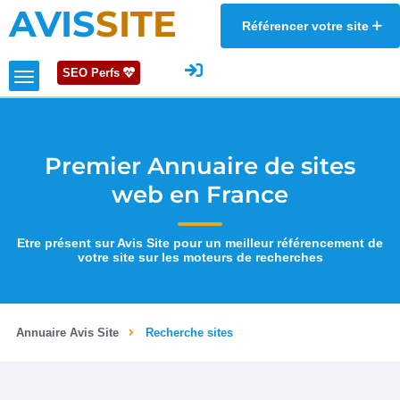
AVIS
SITE
Référencer votre site
SEO Perfs
Premier Annuaire de sites
web en France
Etre présent sur Avis Site pour un meilleur référencement de
votre site sur les moteurs de recherches
Annuaire Avis Site
Recherche sites