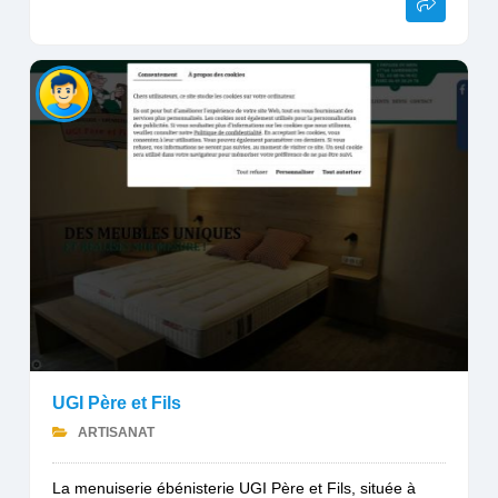
UGI Père et Fils
ARTISANAT
La menuiserie ébénisterie UGI Père et Fils, située à