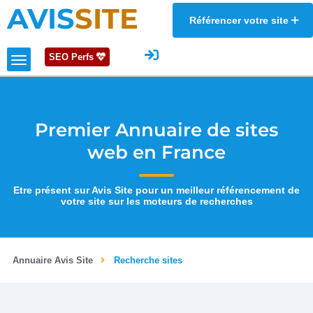
AVIS
SITE
Référencer votre site
SEO Perfs
Premier Annuaire de sites
web en France
Etre présent sur Avis Site pour un meilleur référencement de
votre site sur les moteurs de recherches
Annuaire Avis Site
Recherche sites