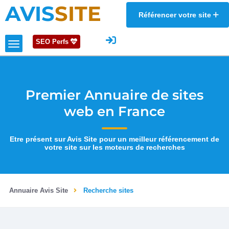
AVIS
SITE
Référencer votre site
SEO Perfs
Premier Annuaire de sites
web en France
Etre présent sur Avis Site pour un meilleur référencement de
votre site sur les moteurs de recherches
Annuaire Avis Site
Recherche sites