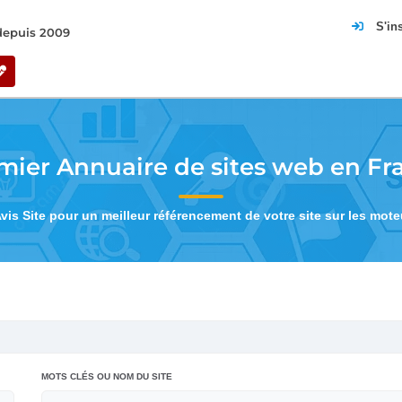
S'in
 depuis 2009
mier Annuaire de sites web en Fr
Avis Site pour un meilleur référencement de votre site sur les mot
MOTS CLÉS OU NOM DU SITE