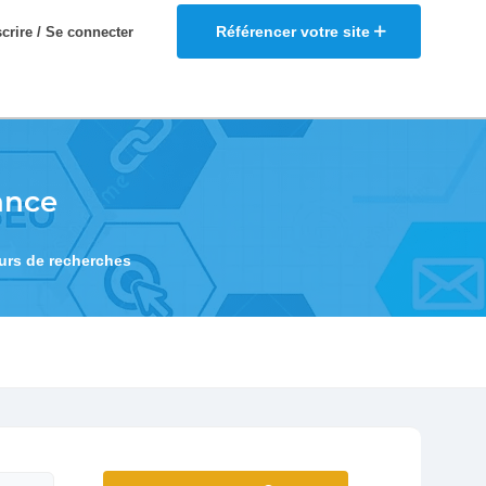
Référencer votre site
scrire / Se connecter
ance
eurs de recherches