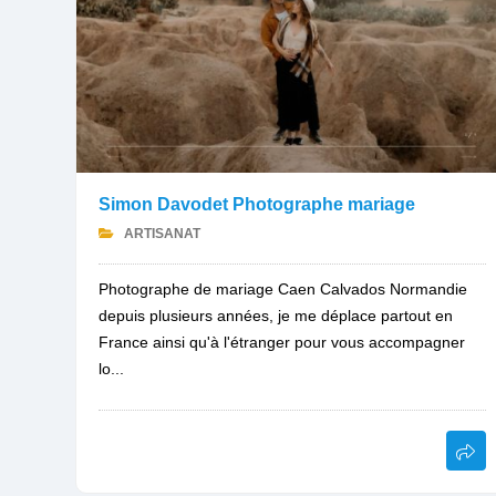
Simon Davodet Photographe mariage
ARTISANAT
Photographe de mariage Caen Calvados Normandie
depuis plusieurs années, je me déplace partout en
France ainsi qu'à l'étranger pour vous accompagner
lo...